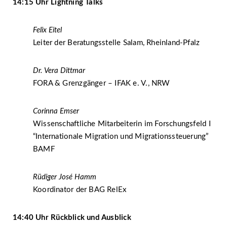
14:15 Uhr Lightning Talks
Felix Eitel
Leiter der Beratungsstelle Salam, Rheinland-Pfalz
Dr. Vera Dittmar
FORA & Grenzgänger – IFAK e. V., NRW
Corinna Emser
Wissenschaftliche Mitarbeiterin im Forschungsfeld I
“Internationale Migration und Migrationssteuerung”
BAMF
Rüdiger José Hamm
Koordinator der BAG RelEx
14:40 Uhr Rückblick und Ausblick