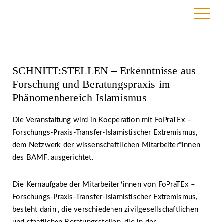
9. March 2021
SCHNITT:STELLEN – Erkenntnisse aus
Forschung und Beratungspraxis im
Phänomenbereich Islamismus
Die Veranstaltung wird in Kooperation mit FoPraTEx –
Forschungs-Praxis-Transfer-Islamistischer Extremismus,
dem Netzwerk der wissenschaftlichen Mitarbeiter*innen
des BAMF, ausgerichtet.
Die Kernaufgabe der Mitarbeiter*innen von FoPraTEx –
Forschungs-Praxis-Transfer-Islamistischer Extremismus,
besteht darin , die verschiedenen zivilgesellschaftlichen
und staatlichen Beratungsstellen, die in der