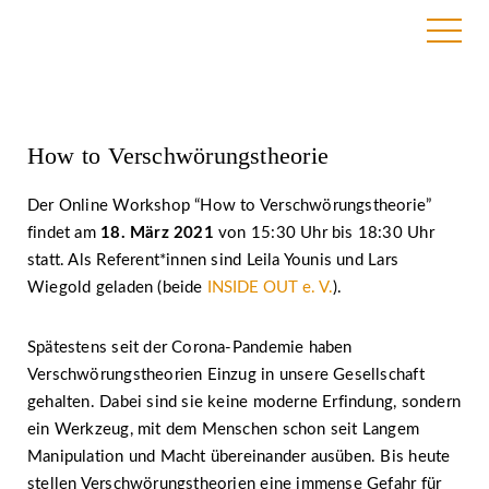
17. March 2021
How to Verschwörungstheorie
Der Online Workshop “How to Verschwörungstheorie”
findet am
18. März 2021
von 15:30 Uhr bis 18:30 Uhr
statt. Als Referent*innen sind Leila Younis und Lars
Wiegold geladen (beide
INSIDE OUT e. V.
).
Spätestens seit der Corona-Pandemie haben
Verschwörungstheorien Einzug in unsere Gesellschaft
gehalten. Dabei sind sie keine moderne Erfindung, sondern
ein Werkzeug, mit dem Menschen schon seit Langem
Manipulation und Macht übereinander ausüben. Bis heute
stellen Verschwörungstheorien eine immense Gefahr für