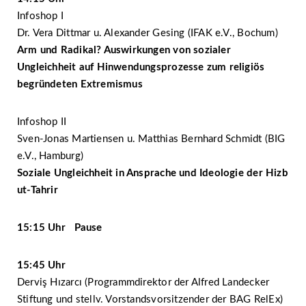
Infoshop I
Dr. Vera Dittmar u. Alexander Gesing (IFAK e.V., Bochum)
Arm und Radikal? Auswirkungen von sozialer
Ungleichheit auf Hinwendungsprozesse zum religiös
begründeten Extremismus
Infoshop II
Sven-Jonas Martiensen u. Matthias Bernhard Schmidt (BIG
e.V., Hamburg)
Soziale Ungleichheit in Ansprache und Ideologie der Hizb
ut-Tahrir
15:15 Uhr Pause
15:45 Uhr
Derviş Hızarcı (Programmdirektor der Alfred Landecker
Stiftung und stellv. Vorstandsvorsitzender der BAG RelEx)