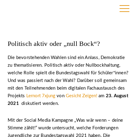
10. August 2021
Politisch aktiv oder „null Bock“?
Die bevorstehenden Wahlen sind ein Anlass, Demokratie
zu thematisieren. Politisch aktiv oder Nullbockhaltung,
welche Rolle spielt die Bundestagswahl für Schüler*innen?
Und was passiert nach der Wahl? Darüber soll gemeinsam
mit den Teilnehmenden beim digitalen Fachaustausch des
Projekts
Lernort 7xjung
von
Gesicht Zeigen!
am
23. August
2021
diskutiert werden.
Mit der Social Media Kampagne „Was wär wenn – deine
Stimme zählt!“ wurde untersucht, welche Forderungen
Jugendliche zur Bundestagswahl 2021 haben. Die