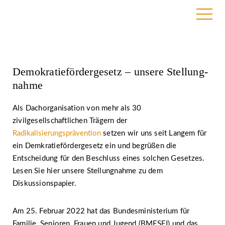
21. März 2022 | BAG RelEx
Demokratiefördergesetz – unsere Stellung­
nahme
Als Dachorganisation von mehr als 30
zivilgesellschaftlichen Trägern der
Radikalisierungsprävention
setzen wir uns seit Langem für
ein Demkratiefördergesetz ein und begrüßen die
Entscheidung für den Beschluss eines solchen Gesetzes.
Lesen Sie hier unsere Stellungnahme zu dem
Diskussionspapier.
Am 25. Februar 2022 hat das Bundesministerium für
Familie, Senioren, Frauen und Jugend (BMFSFJ) und das