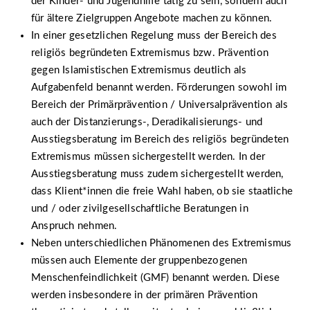
der Kinder- und Jugendhilfe tätig zu sein, sondern auch
für ältere Zielgruppen Angebote machen zu können.
In einer gesetzlichen Regelung muss der Bereich des
religiös begründeten Extremismus bzw. Prävention
gegen Islamistischen Extremismus deutlich als
Aufgabenfeld benannt werden. Förderungen sowohl im
Bereich der Primärprävention / Universalprävention als
auch der Distanzierungs-, Deradikalisierungs- und
Ausstiegsberatung im Bereich des religiös begründeten
Extremismus müssen sichergestellt werden. In der
Ausstiegsberatung muss zudem sichergestellt werden,
dass Klient*innen die freie Wahl haben, ob sie staatliche
und / oder zivilgesellschaftliche Beratungen in
Anspruch nehmen.
Neben unterschiedlichen Phänomenen des Extremismus
müssen auch Elemente der gruppenbezogenen
Menschenfeindlichkeit (GMF) benannt werden. Diese
werden insbesondere in der primären Prävention