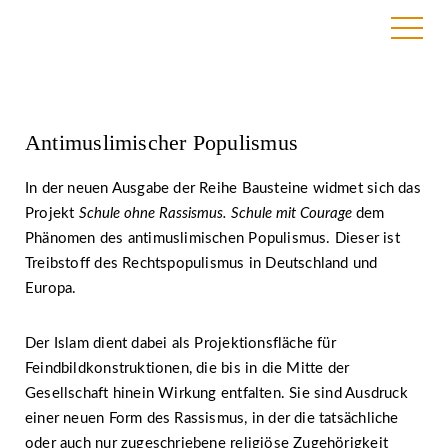
24. April 2019 |
Aktion Courage e. V.
Antimuslimischer Populismus
In der neuen Ausgabe der Reihe Bausteine widmet sich das
Projekt
Schule ohne Rassismus. Schule mit Courage
dem
Phänomen des antimuslimischen Populismus. Dieser ist
Treibstoff des Rechtspopulismus in Deutschland und
Europa.
Der Islam dient dabei als Projektionsfläche für
Feindbildkonstruktionen, die bis in die Mitte der
Gesellschaft hinein Wirkung entfalten. Sie sind Ausdruck
einer neuen Form des Rassismus, in der die tatsächliche
oder auch nur zugeschriebene religiöse Zugehörigkeit