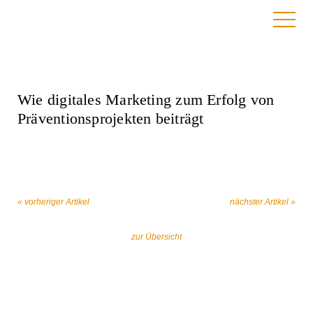
22. April 2024
Wie digitales Marketing zum Erfolg von
Präventionsprojekten beiträgt
« vorheriger Artikel
nächster Artikel »
zur Übersicht
Gemeinsam gegen religiös begründeten
Extremismus