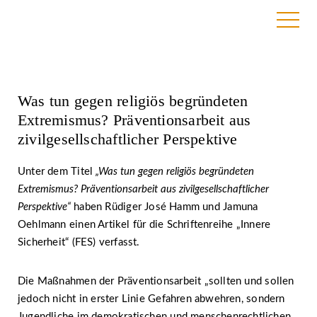
7. Dezember 2020 | BAG RelEx
Was tun gegen religiös begründeten
Extremismus? Präventionsarbeit aus
zivilgesellschaftlicher Perspektive
Unter dem Titel
„Was tun gegen religiös begründeten
Extremismus? Präventionsarbeit aus zivilgesellschaftlicher
Perspektive“
haben Rüdiger José Hamm und Jamuna
Oehlmann einen Artikel für die Schriftenreihe „Innere
Sicherheit“ (FES) verfasst.
Die Maßnahmen der Präventionsarbeit „sollten und sollen
jedoch nicht in erster Linie Gefahren abwehren, sondern
Jugendliche im demokratischen und menschenrechtlichen