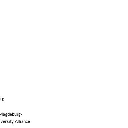
urg
e Magdeburg-
versity Alliance