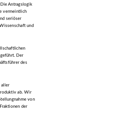
 Die Antragslogik
e vermeintlich
und seriöser
 Wissenschaft und
lschaftlichen
geführt. Der
häftsführer des
aller
produktiv ab. Wir
 Stellungnahme von
Fraktionen der