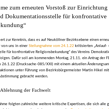
me zum erneuten Vorstoß zur Einrichtung 
d Dokumentationsstelle für konfrontative
ekundung“
rt zur Kenntnis, dass es auf Neuköllner Bezirksebene einen erneu
r von uns in einer
Stellungnahme vom 24.1.22
kritisierten „Anlauf-
le für konfrontative Religionsbekundung“ des Vereins Demokratie 
rfolgen. Dafür soll am kommenden Montag, 21.11. ein Antrag der F
26.1.22 (Drucksache-085/XXI) mit einem aktuellen Änderungsant
raktionen unter Führung von Bezirksbürgermeister Martin Hikel m
Abstimmung gebracht werden.
Ablehnung der Fachwelt
hme folgten zahlreiche weitere kritische Expertisen, die sich alle 