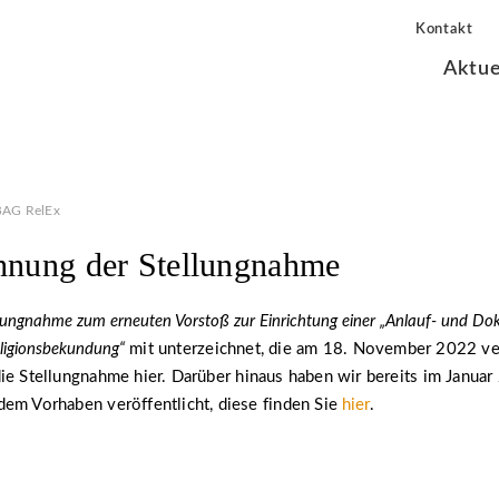
Kontakt
Aktue
BAG RelEx
hnung der Stellungnahme
lungnahme zum erneuten Vorstoß zur Einrichtung einer „Anlauf- und Do
eligionsbekundung“
mit unterzeichnet, die am 18. November 2022 ver
ie Stellungnahme hier. Darüber hinaus haben wir bereits im Januar
em Vorhaben veröffentlicht, diese finden Sie
hier
.