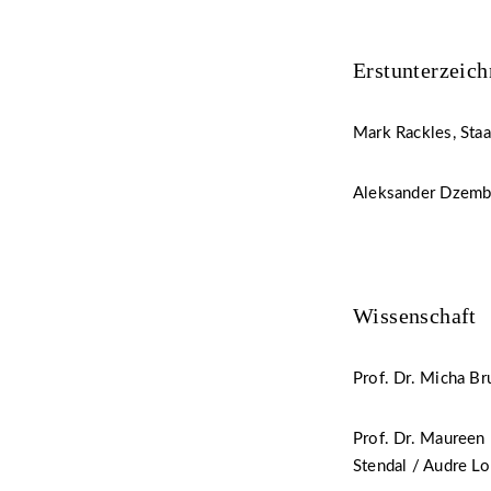
Erstunterzeic
Mark Rackles, Staa
Aleksander Dzembri
Wissenschaft
Prof. Dr. Micha Br
Prof. Dr. Maureen
Stendal / Audre Lo