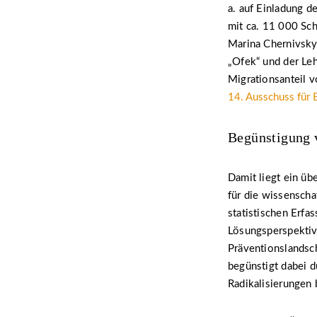
a. auf Einladung d
mit ca. 11 000 Sch
Marina Chernivsky,
„Ofek“ und der Le
Migrationsanteil 
14. Ausschuss für 
Begünstigung 
Damit liegt ein üb
für die wissenscha
statistischen Erf
Lösungsperspektiven
Präventionslandsch
begünstigt dabei d
Radikalisierungen