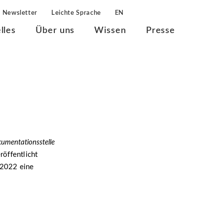
Newsletter
Leichte Sprache
EN
lles
Über uns
Wissen
Presse
kumentationsstelle
öffentlicht
 2022 eine