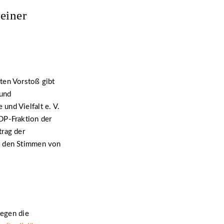
einer
ten Vorstoß gibt
 und
und Vielfalt e. V.
DP-Fraktion der
rag der
it den Stimmen von
gegen die