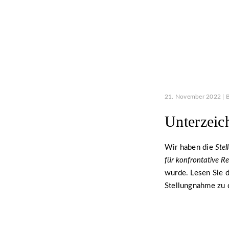
21. November 2022 | 
Unterzeic
Wir haben die
Stel
für konfrontative R
wurde. Lesen Sie d
Stellungnahme zu d