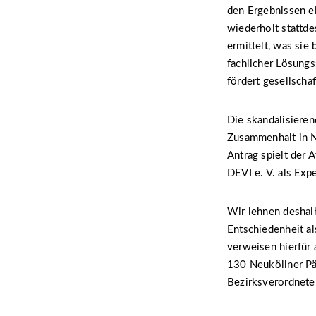
den Ergebnissen ei
wiederholt stattd
ermittelt, was sie
fachlicher Lösungs
fördert gesellschaf
Die skandalisieren
Zusammenhalt in N
Antrag spielt der 
DEVI e. V. als Exp
Wir lehnen deshalb
Entschiedenheit al
verweisen hierfür
130 Neuköllner Päd
Bezirksverordnete