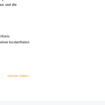
mus und die
/Kreis
einer kostenfreien
nächster Artikel »