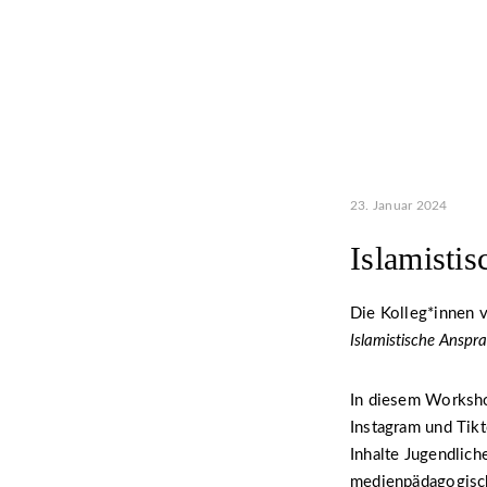
23. Januar 2024
Islamisti
Die Kolleg*innen
Islamistische Anspr
In diesem Worksho
Instagram und Tik
Inhalte Jugendlic
medienpädagogisch