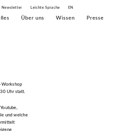
Newsletter
Leichte Sprache
EN
lles
Über uns
Wissen
Presse
e-Workshop
30 Uhr statt.
 Youtube,
äle und welche
rmittelt
eigene