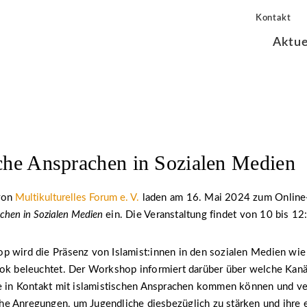
Kontakt
Aktue
sche Ansprachen in Sozialen Medien
 von
Multikulturelles Forum e. V.
laden am 16. Mai 2024 zum Onlin
achen in Sozialen Medien
ein. Die Veranstaltung findet von 10 bis 12:
p wird die Präsenz von Islamist:innen in den sozialen Medien wie
tok beleuchtet. Der Workshop informiert darüber über welche Kan
he in Kontakt mit islamistischen Ansprachen kommen können und ve
e Anregungen, um Jugendliche diesbezüglich zu stärken und ihre 