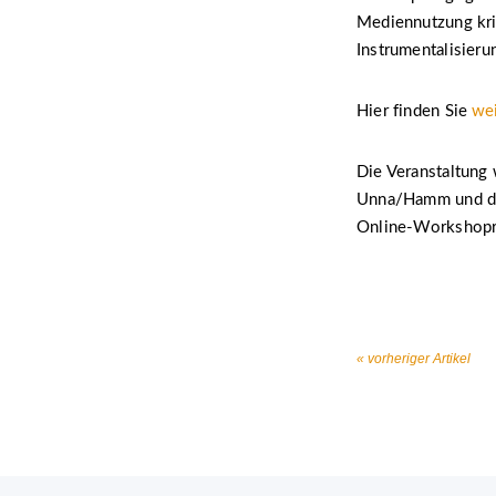
Mediennutzung kri
Instrumentalisieru
Hier finden Sie
wei
Die Veranstaltung
Unna/Hamm und der
Online-Workshopr
« vorheriger Artikel