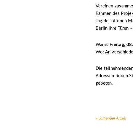
Vereinen zusammen
Rahmen des Proje
Tag der offenen M
Berlin ihre Türen –
Wann:
Freitag, 0
Wo: An verschiede
Die teilnehmenden
Adressen finden Si
gebeten.
« vorheriger Artikel