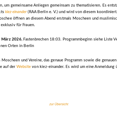
, um gemeinsame Anliegen gemeinsam zu thematisieren. Es ents
kts
kiez-einander
(RAA Berlin e. V.) und wird von diesem koordiniert.
oschee öffnen an diesem Abend erstmals Moscheen und muslimisc
 exklusiv für Frauen.
8. März 2026
, Fastenbrechen 18:03. Programmbeginn siehe Liste V
nen Orten in Berlin
 Moscheen und Vereine, das genaue Programm sowie die genauen
e auf der
Website
von kiez-einander. Es wird um eine Anmeldung 
zur Übersicht