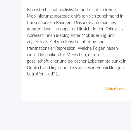
Islamistische, nationalistische und rechtsextreme
Mobilisierungsprozesse entfalten sich zunehmend in
transnationalen Räumen. Diaspora-Communities
geraten dabei in doppelter Hinsicht in den Fokus: als
Adressat*innen ideologischer Mobilisierung und
zugleich als Ziel von Einschüchterung und
transnationaler Repression. Welche Folgen haben
diese Dynamiken für Menschen, deren
gesellschaftlicher und politischer Lebensmittelpunkt in
Deutschland liegt und die von diesen Entwicklungen
betroffen sind? […]
Weiterlesen ›