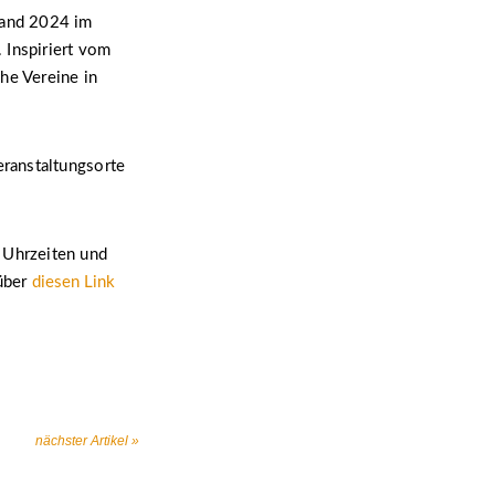
tand 2024 im
 Inspiriert vom
he Vereine in
eranstaltungsorte
 Uhrzeiten und
über
diesen
Link
nächster Artikel »