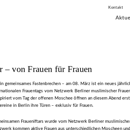
Kontakt
Aktue
ar – von Frauen für Frauen
ein gemeinsames Fastenbrechen – am 08. März ist ein neues jährlic
ernationalen Frauentags vom Netzwerk Berliner muslimischer Fraue
spiriert vom Tag der offenen Moschee öffnen an diesem Abend er
reine in Berlin ihre Türen – exklusiv für Frauen.
meinsamen Fraueniftars wurde vom Netzwerk Berliner muslimische
tzwerk kommen aktive Frauen aus unterschiedlichen Moscheen un