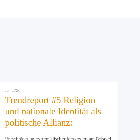
Juli 2026
Trendreport #5 Religion
und nationale Identität als
politische Allianz:
Verschränkung extremistischer Ideologien am Beispiel