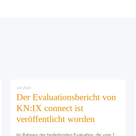
Juli 2026
Der Evaluationsbericht von
KN:IX connect ist
veröffentlicht worden
Im Rahmen der begleitenden Evaluation, die vom 1.