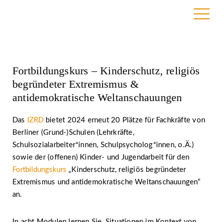
13. Februar 2024
Fortbildungskurs – Kinderschutz, religiös
begründeter Extremismus &
antidemokratische Weltanschauungen
Das
IZRD
bietet 2024 erneut 20 Plätze für Fachkräfte von
Berliner (Grund-)Schulen (Lehrkräfte,
Schulsozialarbeiter*innen, Schulpsycholog*innen, o.Ä.)
sowie der (offenen) Kinder- und Jugendarbeit für den
Fortbildungskurs
„Kinderschutz, religiös begründeter
Extremismus und antidemokratische Weltanschauungen“
an.
In acht Modulen lernen Sie, Situationen im Kontext von