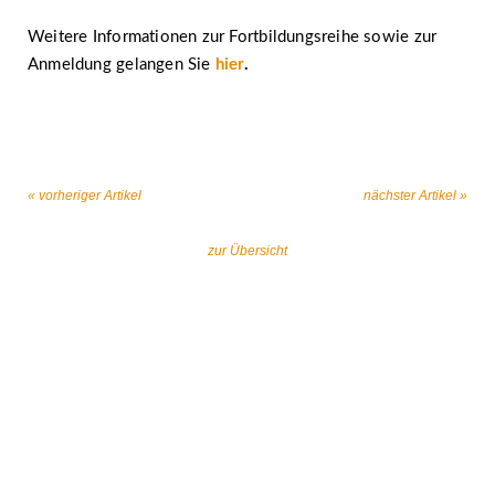
Weitere Informationen zur Fortbildungsreihe sowie zur
Anmeldung gelangen Sie
hier
.
« vorheriger Artikel
nächster Artikel »
zur Übersicht
Gemeinsam gegen religiös begründeten
Extremismus