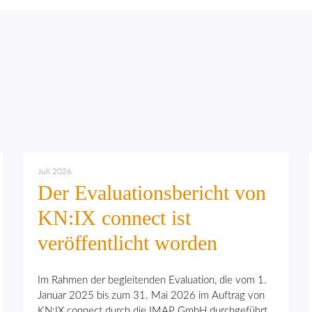
Juli 2026
Der Evaluationsbericht von
KN:IX connect ist
veröffentlicht worden
Im Rahmen der begleitenden Evaluation, die vom 1.
Januar 2025 bis zum 31. Mai 2026 im Auftrag von
KN:IX connect durch die IMAP GmbH durchgeführt