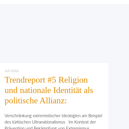
Juli 2026
Trendreport #5 Religion
und nationale Identität als
politische Allianz:
Verschränkung extremistischer Ideologien am Beispiel
des türkischen Ultranationalismus Im Kontext der
Prävention und Bekämpfung von Extremismus