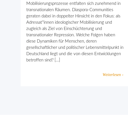
Mobilisierungsprozesse entfalten sich zunehmend in
transnationalen Räumen. Diaspora-Communities
geraten dabei in doppelter Hinsicht in den Fokus: als
Adressat*innen ideologischer Mobilisierung und
zugleich als Ziel von Einschüchterung und
transnationaler Repression. Welche Folgen haben
diese Dynamiken für Menschen, deren
gesellschaftlicher und politischer Lebensmittelpunkt in
Deutschland liegt und die von diesen Entwicklungen
betroffen sind? […]
Weiterlesen ›
Gemeinsam gegen religiös begründ