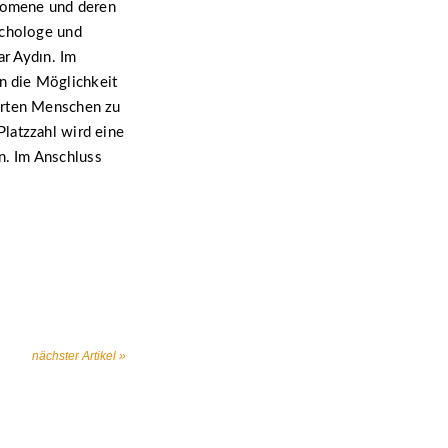
nomene und deren
ychologe und
ar Aydın. Im
n die Möglichkeit
ierten Menschen zu
latzzahl wird eine
n. Im Anschluss
nächster Artikel »