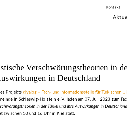
Kontakt
Aktue
istische Verschwörungstheorien in de
Auswirkungen in Deutschland
des Projekts
diyalog – Fach- und Informationsstelle für Türkischen U
meinde in Schleswig-Holstein e. V. laden am 07. Juli 2023 zum Fa
erschwörungstheorien in der Türkei und ihre Auswirkungen in Deutschlan
et zwischen 10 und 16 Uhr in Kiel statt.