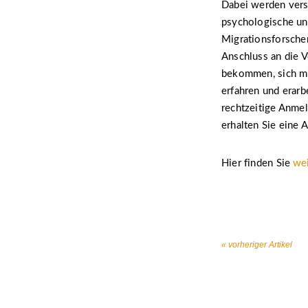
Dabei werden vers
psychologische und
Migrationsforscher
Anschluss an die 
bekommen, sich mi
erfahren und erarb
rechtzeitige Anme
erhalten Sie eine 
Hier finden Sie
wei
« vorheriger Artikel