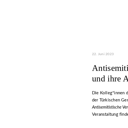
22. Juni 2023
Antisemit
und ihre 
Die Kolleg*innen 
der Türkischen Ge
Antisemitistische V
Veranstaltung find