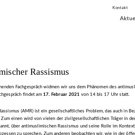
Kontakt
Aktue
mischer Rassismus
enden Fachgespräch widmen wir uns dem Phänomen des antimusl
chgespräch findet am
17. Februar 2021
von 14 bis 17 Uhr statt.
assismus (AMR) ist ein gesellschaftliches Problem, das auch in Be
. Zum einen wird von vielen der zivilgesellschaftlichen Träger in d
annt, über antimuslimischen Rassismus und seine Rolle im Kontex
ozessen zu sprechen. Zum anderen beobachten wir, wie in der öffe