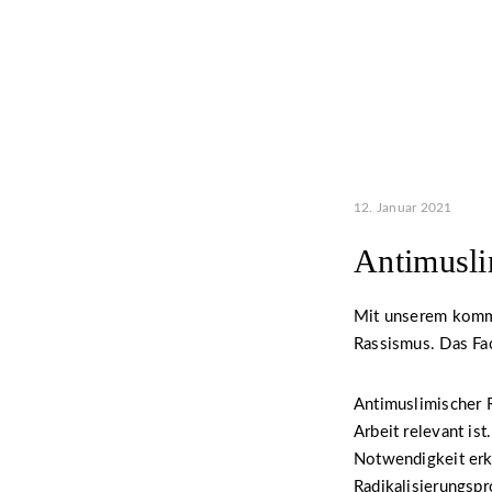
12. Januar 2021
Antimusli
Mit unserem komm
Rassismus. Das Fa
Antimuslimischer R
Arbeit relevant ist
Notwendigkeit erk
Radikalisierungspr