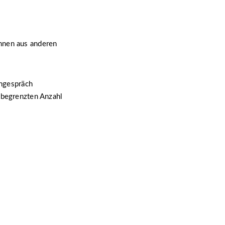
nnen aus anderen
chgespräch
 begrenzten Anzahl