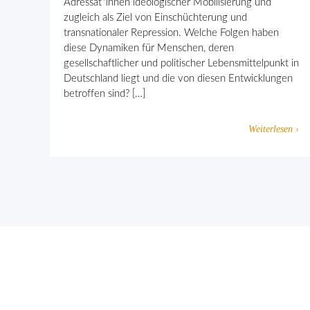
Adressat*innen ideologischer Mobilisierung und
zugleich als Ziel von Einschüchterung und
transnationaler Repression. Welche Folgen haben
diese Dynamiken für Menschen, deren
gesellschaftlicher und politischer Lebensmittelpunkt in
Deutschland liegt und die von diesen Entwicklungen
betroffen sind? […]
Weiterlesen ›
Gemeinsam gegen religiös begründ