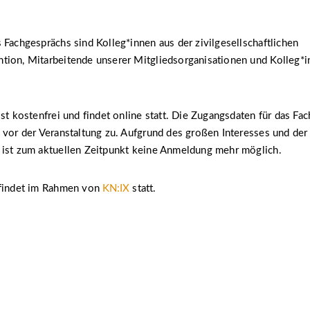
 Fachgesprächs sind Kolleg*innen aus der zivilgesellschaftlichen
tion, Mitarbeitende unserer Mitgliedsorganisationen und Kolleg*i
ist kostenfrei und findet online statt. Die Zugangsdaten für das Fa
 vor der Veranstaltung zu. Aufgrund des großen Interesses und der
 ist zum aktuellen Zeitpunkt keine Anmeldung mehr möglich.
 findet im Rahmen von
KN:IX
statt.