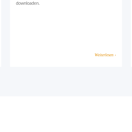
downloaden.
Weiterlesen ›
eten Extremismus