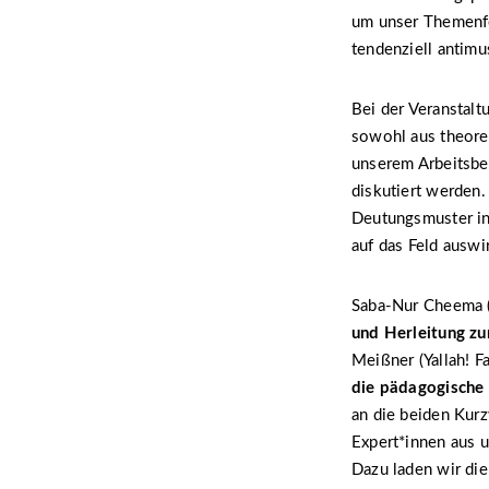
um unser Themenfe
tendenziell antimu
Bei der Veranstal
sowohl aus theoret
unserem Arbeitsber
diskutiert werden
Deutungsmuster in
auf das Feld auswi
Saba-Nur Cheema (
und Herleitung 
Meißner (Yallah! F
die pädagogische 
an die beiden Kur
Expert*innen aus u
Dazu laden wir die