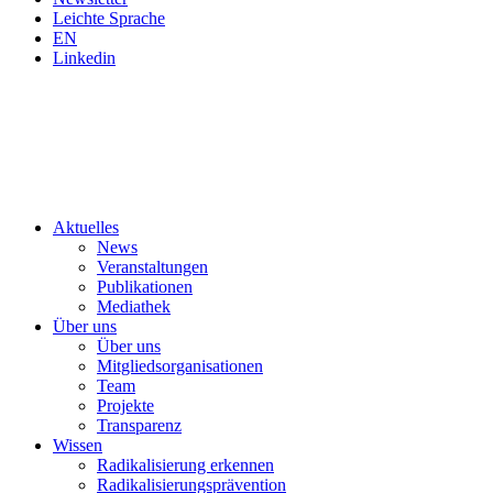
Leichte Sprache
EN
Linkedin
Aktuelles
News
Veranstaltungen
Publikationen
Mediathek
Über uns
Über uns
Mitgliedsorganisationen
Team
Projekte
Transparenz
Wissen
Radikalisierung erkennen
Radikalisierungsprävention