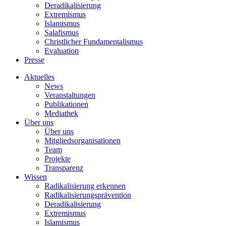
Deradikalisierung
Extremismus
Islamismus
Salafismus
Christlicher Fundamentalismus
Evaluation
Presse
Aktuelles
News
Veranstaltungen
Publikationen
Mediathek
Über uns
Über uns
Mitgliedsorganisationen
Team
Projekte
Transparenz
Wissen
Radikalisierung erkennen
Radikalisierungsprävention
Deradikalisierung
Extremismus
Islamismus