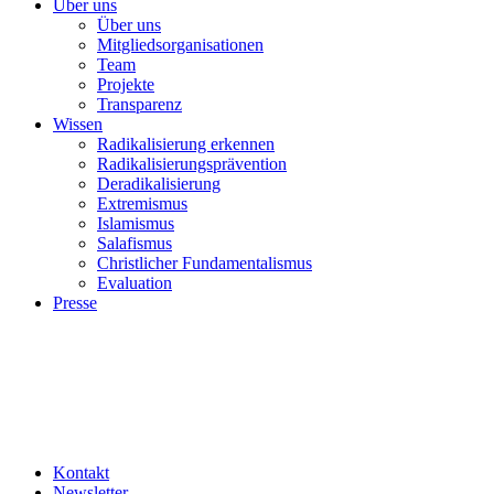
Über uns
Über uns
Mitgliedsorganisationen
Team
Projekte
Transparenz
Wissen
Radikalisierung erkennen
Radikalisierungsprävention
Deradikalisierung
Extremismus
Islamismus
Salafismus
Christlicher Fundamentalismus
Evaluation
Presse
Kontakt
Newsletter