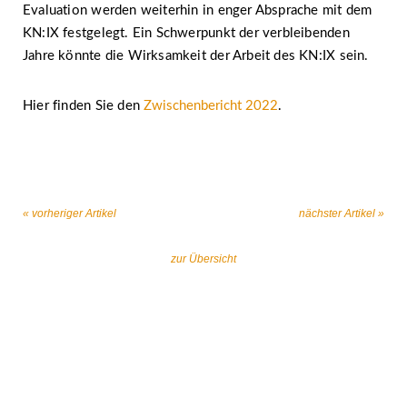
Evaluation werden weiterhin in enger Absprache mit dem
KN:IX festgelegt. Ein Schwerpunkt der verbleibenden
Jahre könnte die Wirksamkeit der Arbeit des KN:IX sein.
Hier finden Sie den
Zwischenbericht 2022
.
« vorheriger Artikel
nächster Artikel »
zur Übersicht
Gemeinsam gegen religiös begründeten
Extremismus