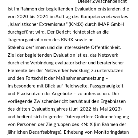
Dieser Zwischenbericht
ist im Rahmen der begleitenden Evaluation entstanden, die
von 2020 bis 2024 im Auftrag des Kompetenznetzwerkes
„Islamistischer Extremismus“ (KN:IX) durch IMAP GmbH
durchgeführt wird. Der Bericht richtet sich an die
Trägerorganisationen des KN:IX sowie an
Stakeholder*innen und die interessierte Öffentlichkeit.
Ziel der begleitenden Evaluation ist es, das Netzwerk
durch eine Verbindung evaluatorischer und beraterischer
Elemente bei der Netzwerkentwicklung zu unterstützen
und den Fortschritt der Maßnahmenumsetzung –
insbesondere mit Blick auf Reichweite, Passgenauigkeit
und Praxisnutzen der Angebote – zu untersuchen. Der
vorliegende Zwischenbericht beruht auf den Ergebnissen
des dritten Evaluationsjahres (Juni 2022 bis Mai 2023)
und bedient sich folgender Datenquellen: Onlinebefragung
von Personen der Zielgruppen des KN:IX (im Rahmen der
jährlichen Bedarfsabfrage), Erhebung von Monitoringdaten