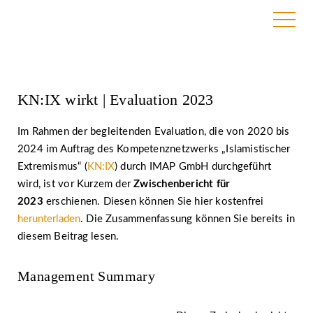
13. Juni 2023 | BAG RelEx
KN:IX wirkt | Evaluation 2023
Im Rahmen der begleitenden Evaluation, die von 2020 bis
2024 im Auftrag des Kompetenznetzwerks „Islamistischer
Extremismus“ (
KN:IX
) durch IMAP GmbH durchgeführt
wird, ist vor Kurzem der
Zwischenbericht für
2023
erschienen. Diesen können Sie hier kostenfrei
herunterladen
. Die Zusammenfassung können Sie bereits in
diesem Beitrag lesen.
Management Summary