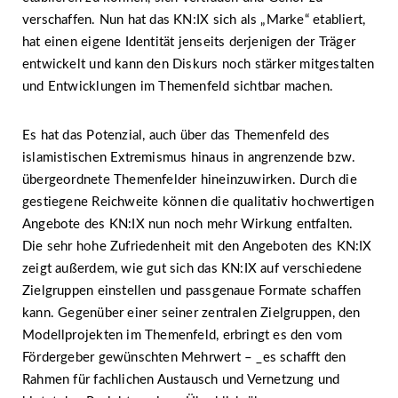
verschaffen. Nun hat das KN:IX sich als „Marke“ etabliert,
hat einen eigene Identität jenseits derjenigen der Träger
entwickelt und kann den Diskurs noch stärker mitgestalten
und Entwicklungen im Themenfeld sichtbar machen.
Es hat das Potenzial, auch über das Themenfeld des
islamistischen Extremismus hinaus in angrenzende bzw.
übergeordnete Themenfelder hineinzuwirken. Durch die
gestiegene Reichweite können die qualitativ hochwertigen
Angebote des KN:IX nun noch mehr Wirkung entfalten.
Die sehr hohe Zufriedenheit mit den Angeboten des KN:IX
zeigt außerdem, wie gut sich das KN:IX auf verschiedene
Zielgruppen einstellen und passgenaue Formate schaffen
kann. Gegenüber einer seiner zentralen Zielgruppen, den
Modellprojekten im Themenfeld, erbringt es den vom
Fördergeber gewünschten Mehrwert – _es schafft den
Rahmen für fachlichen Austausch und Vernetzung und