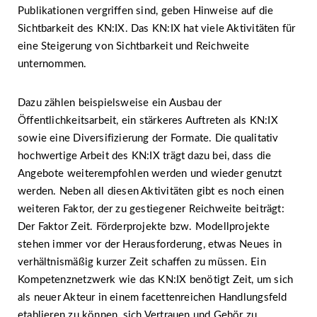
Publikationen vergriffen sind, geben Hinweise auf die
Sichtbarkeit des KN:IX. Das KN:IX hat viele Aktivitäten für
eine Steigerung von Sichtbarkeit und Reichweite
unternommen.
Dazu zählen beispielsweise ein Ausbau der
Öffentlichkeitsarbeit, ein stärkeres Auftreten als KN:IX
sowie eine Diversifizierung der Formate. Die qualitativ
hochwertige Arbeit des KN:IX trägt dazu bei, dass die
Angebote weiterempfohlen werden und wieder genutzt
werden. Neben all diesen Aktivitäten gibt es noch einen
weiteren Faktor, der zu gestiegener Reichweite beiträgt:
Der Faktor Zeit. Förderprojekte bzw. Modellprojekte
stehen immer vor der Herausforderung, etwas Neues in
verhältnismäßig kurzer Zeit schaffen zu müssen. Ein
Kompetenznetzwerk wie das KN:IX benötigt Zeit, um sich
als neuer Akteur in einem facettenreichen Handlungsfeld
etablieren zu können, sich Vertrauen und Gehör zu