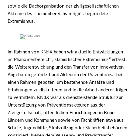
sowie die Dachorganisation der zivilgesellschaftlichen
Akteure des Themenbereichs religiös begründeter
Extremismus.
Im Rahmen von KN:IX haben wir aktuelle Entwicklungen
im Phänomenbereich „Islamistischer Extremismus“ erfasst,
die Weiterentwicklung und den Transfer von innovativen
Angeboten gefördert und Akteuren der Präventionsarbeit
einen Rahmen geboten, um bestehende Ansätze und
Erfahrungen zu diskutieren und in die Arbeit anderer Träger
zu vermitteln. KN:IX war als dienstleistende Struktur zur
Unterstützung von Präventionsakteuren aus der
Zivilgesellschaft, öffentlichen Einrichtungen in Bund,
Ländern und Kommunen sowie von Fachkräften etwa aus
Schule, Jugendhilfe, Strafvollzug oder Sicherheitsbehörden
konzipiert. Neben dem Wissens- und Praxistransfer