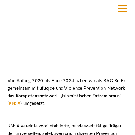
KN:IX Publikationen
Von Anfang 2020 bis Ende 2024 haben wir als BAG RelEx
gemeinsam mit ufuq.de und Violence Prevention Network
das
Kompetenznetzwerk „Islamistischer Extremismus“
(
KN:IX
) umgesetzt.
KN:IX vereinte zwei etablierte, bundesweit tätige Träger
der universellen, selektiven und indizierten Prävention