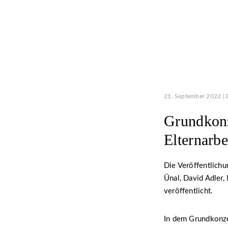
21. September 2022 | 
Grundkonz
Elternarbe
Die Veröffentlich
Ünal, David Adler
veröffentlicht.
In dem Grundkonze