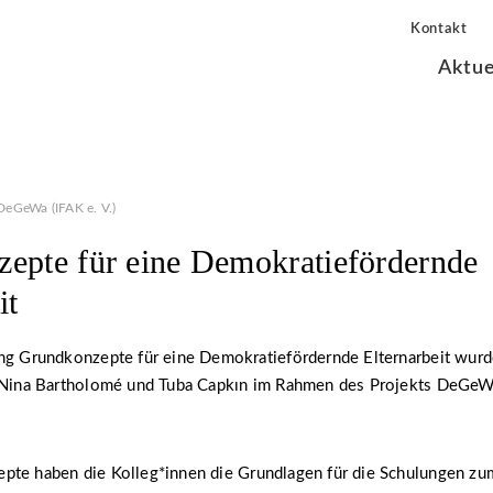
Kontakt
Aktue
DeGeWa (IFAK e. V.)
epte für eine Demokratiefördernde
it
ung Grundkonzepte für eine Demokratiefördernde Elternarbeit wurd
, Nina Bartholomé und Tuba Capkın im Rahmen des Projekts DeGeWa
pte haben die Kolleg*innen die Grundlagen für die Schulungen z