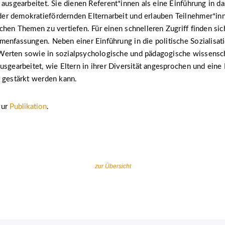
ausgearbeitet. Sie dienen Referent*innen als eine Einführung in da
r demokratiefördernden Elternarbeit und erlauben Teilnehmer*inn
chen Themen zu vertiefen. Für einen schnelleren Zugriff finden si
enfassungen. Neben einer Einführung in die politische Sozialisat
erten sowie in sozialpsychologische und pädagogische wissensch
usgearbeitet, wie Eltern in ihrer Diversität angesprochen und eine 
 gestärkt werden kann.
zur
Publikation
.
zur Übersicht