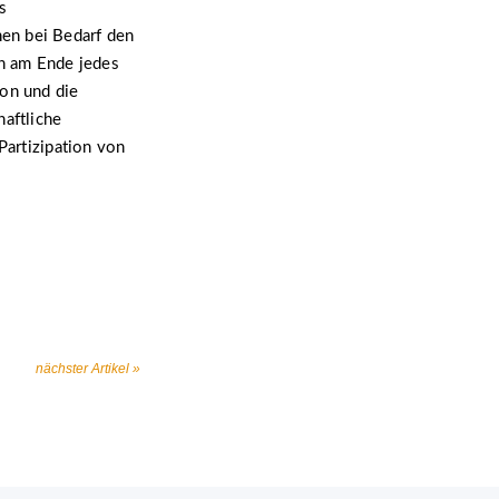
s
en bei Bedarf den
ch am Ende jedes
ion und die
aftliche
Partizipation von
nächster Artikel »