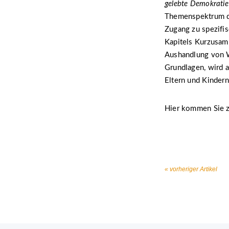
gelebte Demokratie
Themenspektrum de
Zugang zu spezifis
Kapitels Kurzusamm
Aushandlung von W
Grundlagen, wird a
Eltern und Kindern
Hier kommen Sie 
« vorheriger Artikel