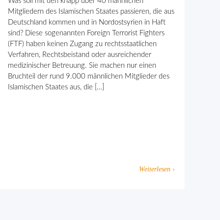
Was soll mit den knapp über 40 männlichen
Mitgliedern des Islamischen Staates passieren, die aus
Deutschland kommen und in Nordostsyrien in Haft
sind? Diese sogenannten Foreign Terrorist Fighters
(FTF) haben keinen Zugang zu rechtsstaatlichen
Verfahren, Rechtsbeistand oder ausreichender
medizinischer Betreuung. Sie machen nur einen
Bruchteil der rund 9.000 männlichen Mitglieder des
Islamischen Staates aus, die […]
Weiterlesen ›