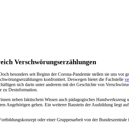
reich Verschwörungserzählungen
ch besonders seit Beginn der Corona-Pandemie stellen sie uns vor gro
schwörungs­erzählungen konfrontiert. Deswegen bietet die Fachstelle
ve
häftigen sich darin unter anderem mit der Geschichte von Verschwöru
e zu Desinformation.
r*innen neben faktischem Wissen auch pädagogisches Handwerkszeug 
Angehörigen gehen. Ein weiterer Baustein der Ausbildung liegt auf 
rtbildungskonzept oder einer Gruppenarbeit von der Bundeszentrale für 