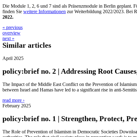
Die Module 1, 2, 6 und 7 sind als Präsenzmodule in Berlin geplant. F
finden Sie
weitere Informationen
zur Weiterbildung 2022/2023. Bei R
2022.
« previous
overview
next »
Similar articles
April 2025
policy:brief no. 2 | Addressing Root Cause
The Impact of the Middle East Conflict on the Prevention of Islamism 
between Israel and Hamas have led to a significant rise in anti-Sem
read more ›
February 2025
policy:brief no. 1 | Strengthen, Protect, Pr
The Role of Prevention of Islamism in Democratic Societies Download t