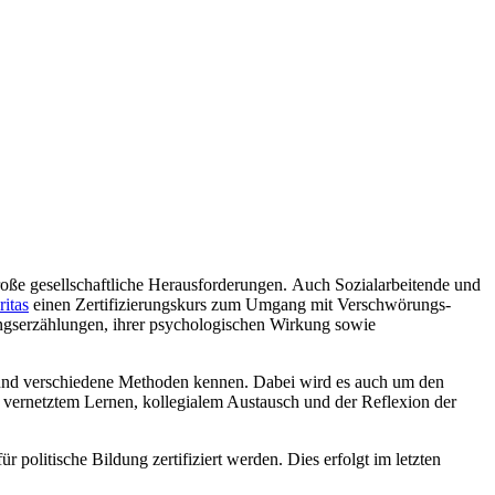
ße gesellschaftliche Heraus­forderungen. Auch Sozialarbeitende und
ritas
einen Zertifizierungs­kurs zum Umgang mit Verschwö­rungs­
ngs­erzählungen, ihrer psychologischen Wirkung sowie
und verschiedene Methoden kennen. Dabei wird es auch um den
vernetztem Lernen, kollegialem Austausch und der Reflexion der
politische Bildung zertifiziert werden. Dies erfolgt im letzten