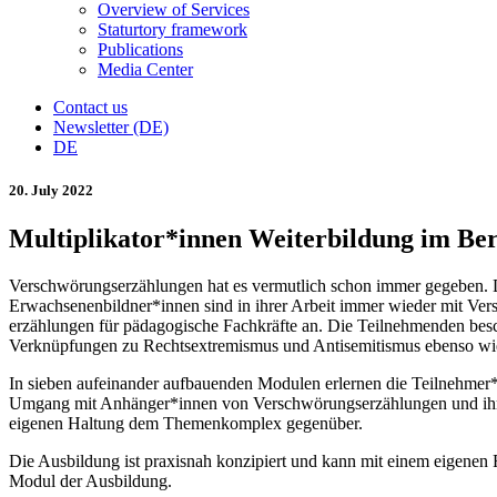
Overview of Services
Staturtory framework
Publications
Media Center
Contact us
Newsletter (DE)
DE
20. July 2022
Multiplikator*innen Weiterbildung im Be
Verschwörungserzählungen hat es vermutlich schon immer gegeben. Do
Erwachsenen­bildner*innen sind in ihrer Arbeit immer wieder mit Ver
erzählungen für pädagogische Fachkräfte an. Die Teilnehmenden besc
Verknüpfungen zu Rechtsextremismus und Antisemitismus ebenso wi
In sieben aufeinander aufbauenden Modulen erlernen die Teilnehme
Umgang mit Anhänger*innen von Verschwörungserzählungen und ihren 
eigenen Haltung dem Themenkomplex gegenüber.
Die Ausbildung ist praxisnah konzipiert und kann mit einem eigenen Fo
Modul der Ausbildung.