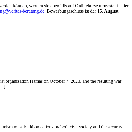
werden können, werden sie ebenfalls auf Onlinekurse umgestellt. Hier
ung@veritas-beratung.de
. Bewerbungsschluss ist der
15. August
rist organization Hamas on October 7, 2023, and the resulting war
[…]
amism must build on actions by both civil society and the security