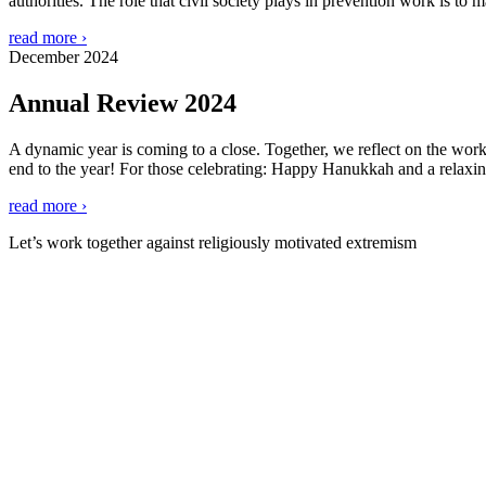
authorities. The role that civil society plays in prevention work is t
read more ›
December 2024
Annual Review 2024
A dynamic year is coming to a close. Together, we reflect on the wor
end to the year! For those celebrating: Happy Hanukkah and a relax
read more ›
Let’s work together against religiously motivated extremism