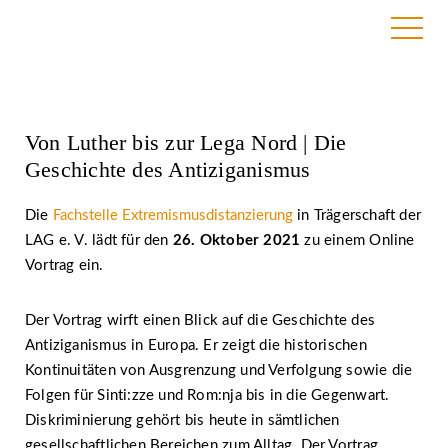
15. September 2021
Von Luther bis zur Lega Nord | Die
Geschichte des Antiziganismus
Die
Fachstelle Extremismusdistanzierung
in Trägerschaft der
LAG e. V. lädt für den
26. Oktober 2021
zu einem Online
Vortrag ein.
Der Vortrag wirft einen Blick auf die Geschichte des
Antiziganismus in Europa. Er zeigt die historischen
Kontinuitäten von Ausgrenzung und Verfolgung sowie die
Folgen für Sinti:zze und Rom:nja bis in die Gegenwart.
Diskriminierung gehört bis heute in sämtlichen
gesellschaftlichen Bereichen zum Alltag. Der Vortrag