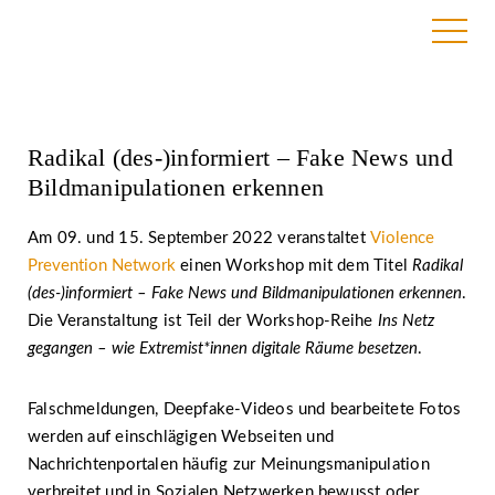
2. September 2022
Radikal (des-)informiert – Fake News und
Bildmanipulationen erkennen
Am 09. und 15. September 2022 veranstaltet
Violence
Prevention Network
einen Workshop mit dem Titel
Radikal
(des-)informiert – Fake News und Bildmanipulationen erkennen
.
Die Veranstaltung ist Teil der Workshop-Reihe
Ins Netz
gegangen – wie Extremist*innen digitale Räume besetzen
.
Falschmeldungen, Deepfake-Videos und bearbeitete Fotos
werden auf einschlägigen Webseiten und
Nachrichtenportalen häufig zur Meinungsmanipulation
verbreitet und in Sozialen Netzwerken bewusst oder