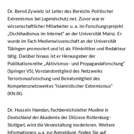
Dr. Bernd Zywietz ist Leiter des Bereichs Politischer
Extremismus bei jugendschutz.net. Zuvor war er
wissenschaftlicher Mitarbeiter u. a. im Forschungsprojekt
„Dschihadismus im Internet“ an der Universität Mainz. Er
wurde im Fach Medienwissenschaft an der Universität
Tübingen promoviert und ist als Filmkritiker und Redakteur
tätig. Darüber hinaus ist er Herausgeber der
Publikationsreihe „Aktivismus- und Propagandaforschung“
(Springer VS), Vorstandsmitglied des Netzwerks
Terrorismusforschung und Beiratsmitglied des
Kompetenznetzwerkes “Islamistischer Extremismus”
(KN:IX).
Dr. Hussein Hamdan, Fachbereichsleiter
Muslime in
Deutschland
der Akademie der Diözese Rottenburg-
Stuttgart, wird die Veranstaltung moderieren. Weitere
Informationen, u.a. zur Anmeldung, finden Sie auf