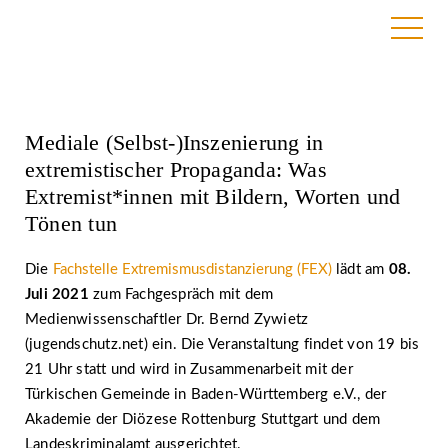
18. February 2021
Mediale (Selbst-)Inszenierung in
extremistischer Propaganda: Was
Extremist*innen mit Bildern, Worten und
Tönen tun
Die
Fachstelle Extremismusdistanzierung (FEX)
lädt am
08.
Juli 2021
zum Fachgespräch mit dem
Medienwissenschaftler Dr. Bernd Zywietz
(jugendschutz.net) ein. Die Veranstaltung findet von 19 bis
21 Uhr statt und wird in Zusammenarbeit mit der
Türkischen Gemeinde in Baden-Württemberg e.V., der
Akademie der Diözese Rottenburg Stuttgart und dem
Landeskriminalamt ausgerichtet.