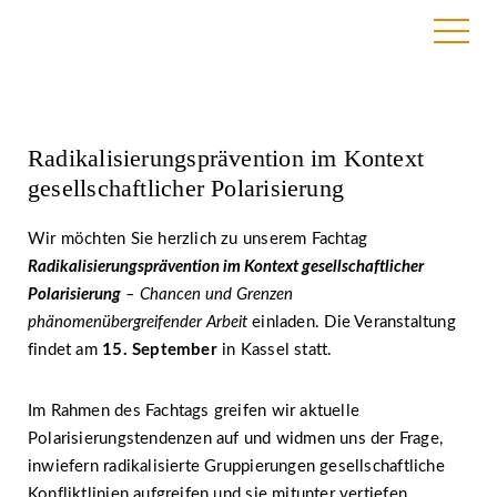
1. August 2022
Radikalisierungsprävention im Kontext
gesellschaftlicher Polarisierung
Wir möchten Sie herzlich zu unserem Fachtag
Radikalisierungsprävention im Kontext gesellschaftlicher
Polarisierung
– Chancen und Grenzen
phänomenübergreifender Arbeit
einladen. Die Veranstaltung
findet am
15. September
in Kassel statt.
Im Rahmen des Fachtags greifen wir aktuelle
Polarisierungstendenzen auf und widmen uns der Frage,
inwiefern radikalisierte Gruppierungen gesellschaftliche
Konfliktlinien aufgreifen und sie mitunter vertiefen.