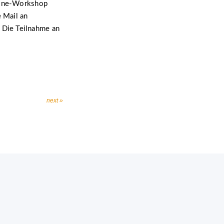
line-Workshop
e Mail an
 Die Teilnahme an
next »