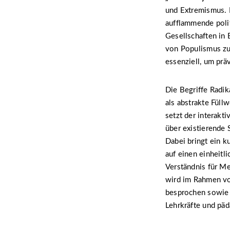
und Extremismus. E
aufflammende poli
Gesellschaften in 
von Populismus zu 
essenziell, um prä
Die Begriffe Radik
als abstrakte Füll
setzt der interakt
über existierende 
Dabei bringt ein k
auf einen einheitl
Verständnis für M
wird im Rahmen vo
besprochen sowie 
Lehrkräfte und päd