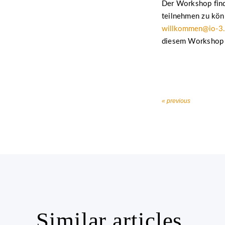
Der Workshop fin
teilnehmen zu könn
willkommen@io-3
diesem Workshop i
« previous
Similar articles