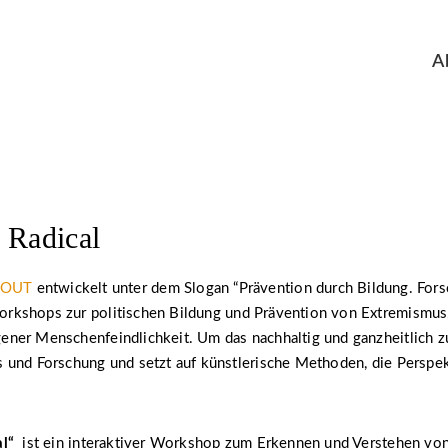
A
 Radical
 OUT
entwickelt unter dem Slogan “Prävention durch Bildung. Fors
kshops zur politischen Bildung und Prävention von Extremismus,
ner Menschenfeindlichkeit. Um das nachhaltig und ganzheitlich zu
 und Forschung und setzt auf künstlerische Methoden, die Perspe
al“
ist ein interaktiver Workshop zum Erkennen und Verstehen von