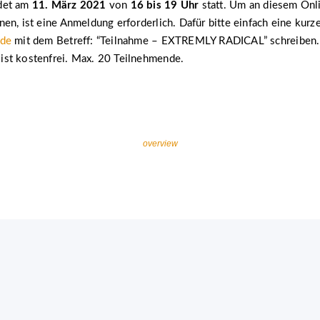
det am
11. März 2021
von
16 bis 19 Uhr
statt. Um an diesem On
en, ist eine Anmeldung erforderlich. Dafür bitte einfach eine kurz
.de
mit dem Betreff: “Teilnahme – EXTREMLY RADICAL” schreiben.
st kostenfrei. Max. 20 Teilnehmende.
overview