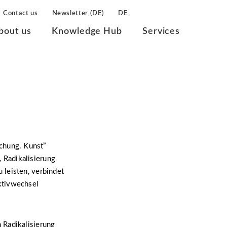
Contact us
Newsletter (DE)
DE
bout us
Knowledge Hub
Services
chung. Kunst”
 Radikalisierung
 leisten, verbindet
ktivwechsel
 Radikalisierung