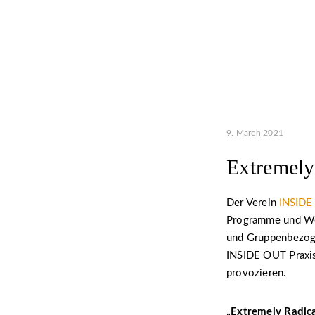
9. March 2021
Extremely
Der Verein
INSIDE
Programme und Wor
und Gruppenbezoge
INSIDE OUT Praxis
provozieren.
„Extremely Radic