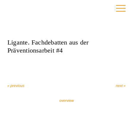
8. December 2021
Ligante. Fachdebatten aus der
Präventionsarbeit #4
« previous
next »
overview