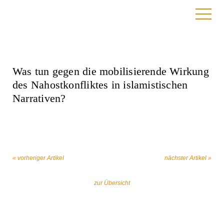
20. Juni 2024
Was tun gegen die mobilisierende Wirkung
des Nahostkonfliktes in islamistischen
Narrativen?
« vorheriger Artikel
nächster Artikel »
zur Übersicht
Gemeinsam gegen religiös begründeten