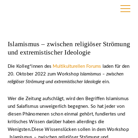
23. September 2022
Islamismus – zwischen religiöser Strömung
und extremistischer Ideologie
Die Kolleg*innen des
Multikulturellen Forums
laden für den
20. Oktober 2022 zum Workshop
Islamismus – zwischen
religiöser Strömung und extremistischer Ideologie
ein.
Wer die Zeitung aufschlägt, wird den Begriffen Islamismus
und Salafismus unweigerlich begegnen. So hat jeder von
diesen Phänomenen schon einmal gehört, fundiertes und
kritisches Wissen darüber haben allerdings die
Wenigsten.Diese Wissenslücken sollen in dem Workshop
„Islamismus – zwischen religiöser Strömung und