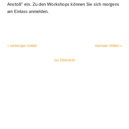
Anstoß“ ein. Zu den Workshops können Sie sich morgens
am Einlass anmelden.
« vorheriger Artikel
nächster Artikel »
zur Übersicht
Gemeinsam gegen religiös begründeten
Extremismus