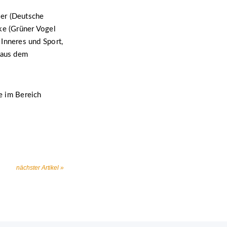
ler (Deutsche
ke (Grüner Vogel
Inneres und Sport,
 aus dem
te im Bereich
nächster Artikel »