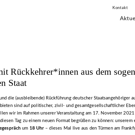
Kontakt
Aktue
t Rückkehrer*innen aus dem sogen
n Staat
und die (ausbleibende) Rückführung deutscher Staatsangehöriger a
ieten sind auf politischer, zivil- und gesamtgesellschaftlicher Ebe
len wir im Rahmen unserer Veranstaltung am 17. November 2021 
ür diesen Tag zu einem neuen Format begrüßen zu können: unserem 
segespräch
um
18 Uhr
– dieses Mal live aus den Türmen am Frankfur