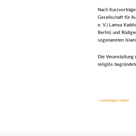
Nach Kurzvorträge
Gesellschaft für A
e. V.) Lamya Kadd
Berlin) und Rüdig
sogenannten Islami
Die Veranstaltung 
religiös begründet
« vorheriger Artikel