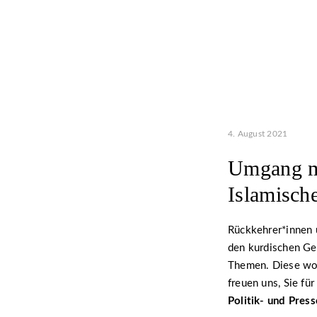
4. August 2021
Umgang mi
Islamische
Rückkehrer*innen 
den kurdischen Geb
Themen. Diese wol
freuen uns, Sie f
Politik- und Pres