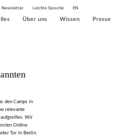
Newsletter
Leichte Sprache
EN
lles
Über uns
Wissen
Presse
annten
us den Camps in
ne relevante
aufgreifen. Wir
ersten Online
ter Tor in Berlin.