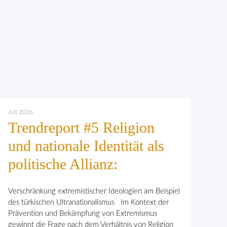
Juli 2026
Trendreport #5 Religion
und nationale Identität als
politische Allianz:
Verschränkung extremistischer Ideologien am Beispiel
des türkischen Ultranationalismus Im Kontext der
Prävention und Bekämpfung von Extremismus
gewinnt die Frage nach dem Verhält­nis von Religion