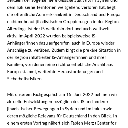
Seitdem der sogenannte
Islamische Staat
(IS) in Syrien und
dem Irak seine Territorien weitgehend verloren hat, liegt
die öffentliche Aufmerksamkeit in Deutschland und Europa
nicht mehr auf jihadistischen Gruppierungen in der Region.
Allerdings ist der IS weiterhin dort und auch weltweit
aktiv. Im April 2022 wurden beispielsweise IS-
Anhänger*innen dazu aufgerufen, auch in Europa wieder
Anschläge zu verüben. Zudem birgt die prekäre Situation in
der Region inhaftierter IS-Anhänger*innen und ihrer
Familien, von denen eine nicht unerhebliche Anzahl aus
Europa stammt, weiterhin Herausforderungen und
Sicherheitsrisiken.
Mit unserem Fachgespräch am 15. Juni 2022 nehmen wir
aktuelle Entwicklungen bezüglich des IS und anderer
jihadistischer Bewegungen in Syrien und im Irak sowie
deren mögliche Relevanz für Deutschland in den Blick. In
einem ersten Vortrag nähert sich Fabien Merz (Center for