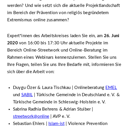
werden? Und wie setzt sich die aktuelle Projektlandschaft
im Bereich der Prävention von religiös begründetem
Extremismus online zusammen?
Expert*innen des Arbeitskreises laden Sie ein, am
26. Juni
2020
von 16:00 bis 17:30 Uhr aktuelle Projekte im
Bereich Online-Streetwork und Online-Beratung im
Rahmen eines Webinars kennenzulernen. Stellen Sie uns
Ihre Fragen, teilen Sie uns Ihre Bedarfe mit, informieren Sie
sich über die Arbeit von:
Duygu Özer & Laura Tischkau | Onlineberatung
EMEL
und
SABIL
| Türkische Gemeinde in Deutschland e. V. &
Türkische Gemeinde in Schleswig-Holstein e. V.
Sabrina Radhia Behrens & Adrian Stuiber |
streetwork@online
| AVP e. V.
Sebastian Ehlers |
Islam-ist
| Violence Prevention