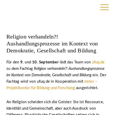
17. August 2020
Religion verhandeln?!
Aushandlungsprozesse im Kontext von
Demokratie, Gesellschaft und Bildung
Für den
9.
und
10. September
lädt das Team von
ufuq.de
zu dem Fachtag
Religion verhandeln?! Aushandlungsprozesse
im Kontext von Demokratie, Gesellschaft und Bildung
ein. Der
Fachtag wird von ufuq.de in Kooperation mit
minor –
Projektkontor für Bildung und Forschung
ausgerichtet.
An Religion scheiden sich die Geister: Sie ist Ressource,
Identität und Gemeinschaft, aber auch Ausdruck von
Differenz. Pluralistische Gesellschaften setzen sich in